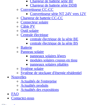
Chargeur de batterie série BF
Chargeur de batterie série DDB
Convertisseur CC-CC
Convertisseur série NT 24V vers 12V
Chargeur de batterie CC-CC
Connecteur solaire
Câble PV
Outil solaire
Centrale électrique
centrale électrique de la série BE
centrale électrique de la série BS
Batterie
Panneau solaire
panneaux solaires légers
modules solaires cousus en tissu
panneaux solaires pliables
Système solaire
Système de stockage d'énergie résidentiel
Nouvelles
Actualités de l'entreprise
Actualités produits
Actualités des expositions
FAQ
Contactez-nous