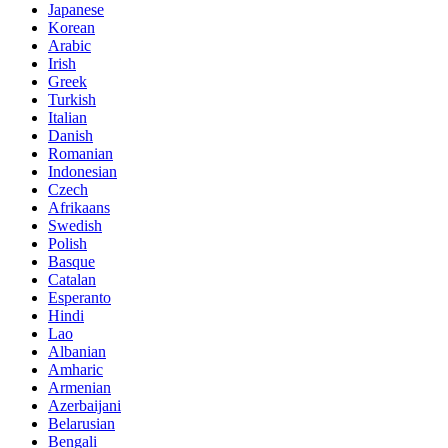
Japanese
Korean
Arabic
Irish
Greek
Turkish
Italian
Danish
Romanian
Indonesian
Czech
Afrikaans
Swedish
Polish
Basque
Catalan
Esperanto
Hindi
Lao
Albanian
Amharic
Armenian
Azerbaijani
Belarusian
Bengali