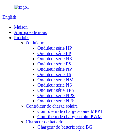
English
Maison
À propos de nous
Produits
Onduleur
Onduleur série HP
Onduleur série PP
Onduleur série NK
Onduleur série FS
Onduleur série NP
Onduleur série TS
Onduleur série NM
Onduleur série NS
Onduleur série TFS
Onduleur série NPS
Onduleur série NFS
Contrôleur de charge solaire
Contrôleur de charge solaire MPPT
Contrôleur de charge solaire PWM
Chargeur de batterie
Chargeur de batterie série BG