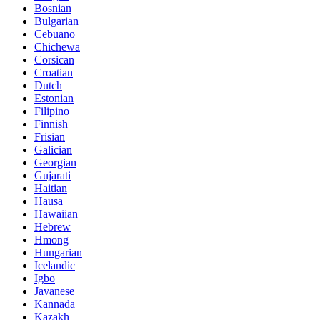
Bosnian
Bulgarian
Cebuano
Chichewa
Corsican
Croatian
Dutch
Estonian
Filipino
Finnish
Frisian
Galician
Georgian
Gujarati
Haitian
Hausa
Hawaiian
Hebrew
Hmong
Hungarian
Icelandic
Igbo
Javanese
Kannada
Kazakh