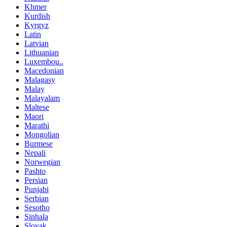
Khmer
Kurdish
Kyrgyz
Latin
Latvian
Lithuanian
Luxembou..
Macedonian
Malagasy
Malay
Malayalam
Maltese
Maori
Marathi
Mongolian
Burmese
Nepali
Norwegian
Pashto
Persian
Punjabi
Serbian
Sesotho
Sinhala
Slovak