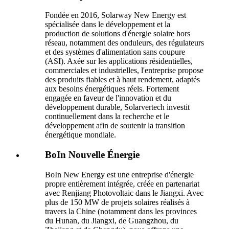
Fondée en 2016, Solarway New Energy est
spécialisée dans le développement et la
production de solutions d'énergie solaire hors
réseau, notamment des onduleurs, des régulateurs
et des systèmes d'alimentation sans coupure
(ASI). Axée sur les applications résidentielles,
commerciales et industrielles, l'entreprise propose
des produits fiables et à haut rendement, adaptés
aux besoins énergétiques réels. Fortement
engagée en faveur de l'innovation et du
développement durable, Solarvertech investit
continuellement dans la recherche et le
développement afin de soutenir la transition
énergétique mondiale.
BoIn Nouvelle Énergie
BoIn New Energy est une entreprise d'énergie
propre entièrement intégrée, créée en partenariat
avec Renjiang Photovoltaic dans le Jiangxi. Avec
plus de 150 MW de projets solaires réalisés à
travers la Chine (notamment dans les provinces
du Hunan, du Jiangxi, de Guangzhou, du