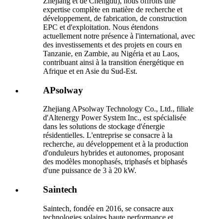
Zhejiang et de Chengdu), nous offrons une
expertise complète en matière de recherche et
développement, de fabrication, de construction
EPC et d'exploitation. Nous étendons
actuellement notre présence à l'international, avec
des investissements et des projets en cours en
Tanzanie, en Zambie, au Nigéria et au Laos,
contribuant ainsi à la transition énergétique en
Afrique et en Asie du Sud-Est.
APsolway
Zhejiang APsolway Technology Co., Ltd., filiale
d'Altenergy Power System Inc., est spécialisée
dans les solutions de stockage d'énergie
résidentielles. L'entreprise se consacre à la
recherche, au développement et à la production
d'onduleurs hybrides et autonomes, proposant
des modèles monophasés, triphasés et biphasés
d'une puissance de 3 à 20 kW.
Saintech
Saintech, fondée en 2016, se consacre aux
technologies solaires haute performance et