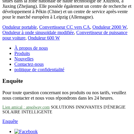
situés dans la zone nationale de haute technologie de Xiuzhou, à
Jiaxing (Zhejiang). Elle possède également un centre de recherche et
développement à Pékin (Chine) et un centre de service après-vente
pour le marché européen à Leipzig (Allemagne).
Onduleur portable
,
Convertisseur CC vers CA
,
Onduleur 2000 W
,
Onduleur à onde sinusoïdale modifiée
,
Convertisseur de puissance
pour voiture
,
Onduleur 600 W
À propos de nous
Produits
Nouvelles
Contactez-nous
politique de confidentialité
Enquête
Pour toute question concernant nos produits ou nos tarifs, veuillez
nous contacter et nous vous répondrons dans les 24 heures.
Lien amical : apsolway.com
SOLUTIONS INNOVANTES D'ÉNERGIE
SOLAIRE INTELLIGENTE
Enquête