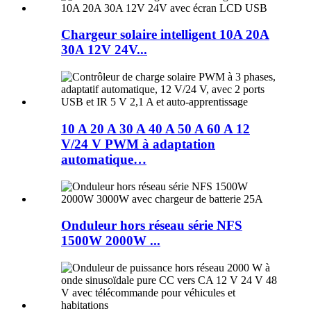
Chargeur solaire intelligent 10A 20A
30A 12V 24V...
10 A 20 A 30 A 40 A 50 A 60 A 12
V/24 V PWM à adaptation
automatique…
Onduleur hors réseau série NFS
1500W 2000W ...