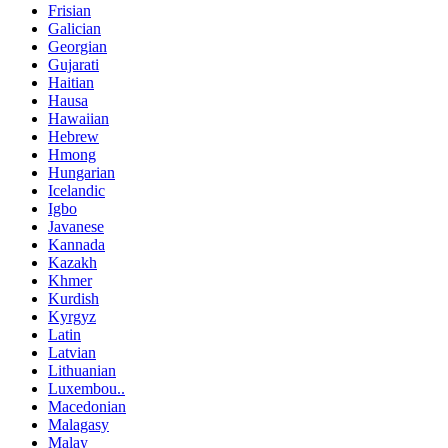
Frisian
Galician
Georgian
Gujarati
Haitian
Hausa
Hawaiian
Hebrew
Hmong
Hungarian
Icelandic
Igbo
Javanese
Kannada
Kazakh
Khmer
Kurdish
Kyrgyz
Latin
Latvian
Lithuanian
Luxembou..
Macedonian
Malagasy
Malay