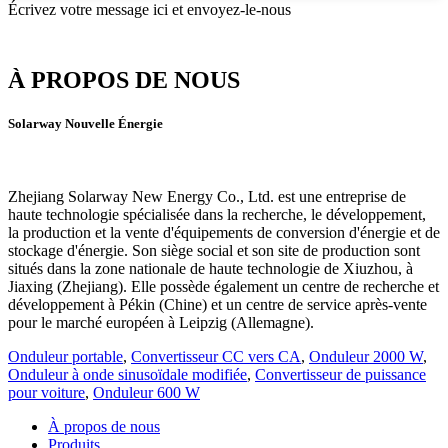
Écrivez votre message ici et envoyez-le-nous
À PROPOS DE NOUS
Solarway Nouvelle Énergie
Zhejiang Solarway New Energy Co., Ltd. est une entreprise de
haute technologie spécialisée dans la recherche, le développement,
la production et la vente d'équipements de conversion d'énergie et de
stockage d'énergie. Son siège social et son site de production sont
situés dans la zone nationale de haute technologie de Xiuzhou, à
Jiaxing (Zhejiang). Elle possède également un centre de recherche et
développement à Pékin (Chine) et un centre de service après-vente
pour le marché européen à Leipzig (Allemagne).
Onduleur portable
,
Convertisseur CC vers CA
,
Onduleur 2000 W
,
Onduleur à onde sinusoïdale modifiée
,
Convertisseur de puissance
pour voiture
,
Onduleur 600 W
À propos de nous
Produits