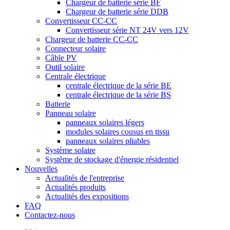
Chargeur de batterie série BF
Chargeur de batterie série DDB
Convertisseur CC-CC
Convertisseur série NT 24V vers 12V
Chargeur de batterie CC-CC
Connecteur solaire
Câble PV
Outil solaire
Centrale électrique
centrale électrique de la série BE
centrale électrique de la série BS
Batterie
Panneau solaire
panneaux solaires légers
modules solaires cousus en tissu
panneaux solaires pliables
Système solaire
Système de stockage d'énergie résidentiel
Nouvelles
Actualités de l'entreprise
Actualités produits
Actualités des expositions
FAQ
Contactez-nous