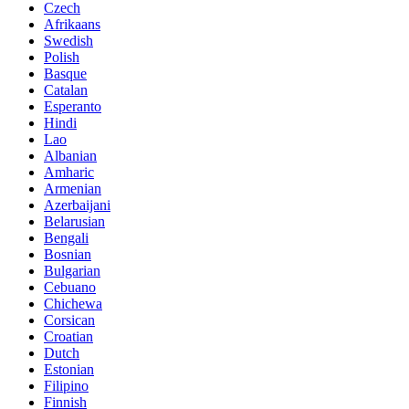
Czech
Afrikaans
Swedish
Polish
Basque
Catalan
Esperanto
Hindi
Lao
Albanian
Amharic
Armenian
Azerbaijani
Belarusian
Bengali
Bosnian
Bulgarian
Cebuano
Chichewa
Corsican
Croatian
Dutch
Estonian
Filipino
Finnish