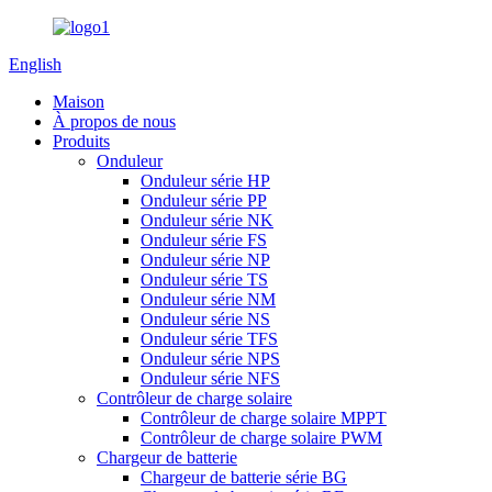
English
Maison
À propos de nous
Produits
Onduleur
Onduleur série HP
Onduleur série PP
Onduleur série NK
Onduleur série FS
Onduleur série NP
Onduleur série TS
Onduleur série NM
Onduleur série NS
Onduleur série TFS
Onduleur série NPS
Onduleur série NFS
Contrôleur de charge solaire
Contrôleur de charge solaire MPPT
Contrôleur de charge solaire PWM
Chargeur de batterie
Chargeur de batterie série BG