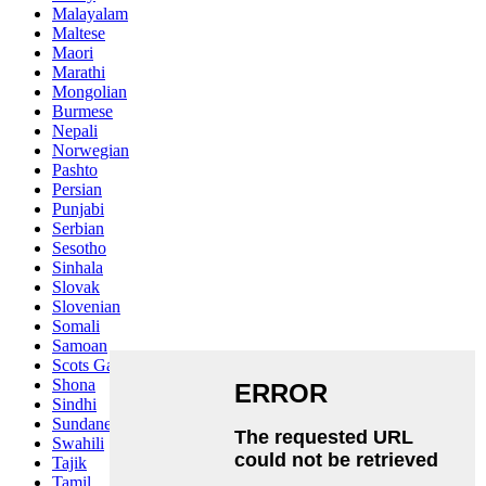
Malayalam
Maltese
Maori
Marathi
Mongolian
Burmese
Nepali
Norwegian
Pashto
Persian
Punjabi
Serbian
Sesotho
Sinhala
Slovak
Slovenian
Somali
Samoan
Scots Gaelic
Shona
Sindhi
Sundanese
Swahili
Tajik
Tamil