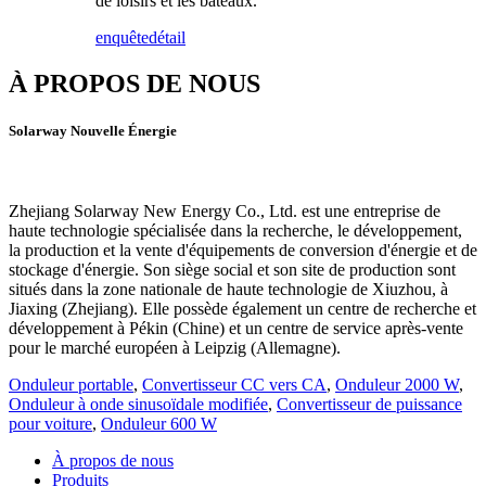
de loisirs et les bateaux.
enquête
détail
À PROPOS DE NOUS
Solarway Nouvelle Énergie
Zhejiang Solarway New Energy Co., Ltd. est une entreprise de
haute technologie spécialisée dans la recherche, le développement,
la production et la vente d'équipements de conversion d'énergie et de
stockage d'énergie. Son siège social et son site de production sont
situés dans la zone nationale de haute technologie de Xiuzhou, à
Jiaxing (Zhejiang). Elle possède également un centre de recherche et
développement à Pékin (Chine) et un centre de service après-vente
pour le marché européen à Leipzig (Allemagne).
Onduleur portable
,
Convertisseur CC vers CA
,
Onduleur 2000 W
,
Onduleur à onde sinusoïdale modifiée
,
Convertisseur de puissance
pour voiture
,
Onduleur 600 W
À propos de nous
Produits