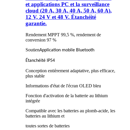
et applications PC et la surveillance
cloud (20 A, 30 A, 40 A, 50 A, 60 A),
12 V, 24 V et 48 V. Étanchéité
garantie.
Rendement MPPT 99,5 %, rendement de
conversion 97 %
Soutien
Application mobile Bluetooth
Étanchéité IP54
Conception entièrement adaptative, plus efficace,
plus stable
Informations d'état de l'écran OLED bleu
Fonction d'activation de la batterie au lithium
intégrée
Compatible avec les batteries au plomb-acide, les
batteries au lithium et
toutes sortes de batteries