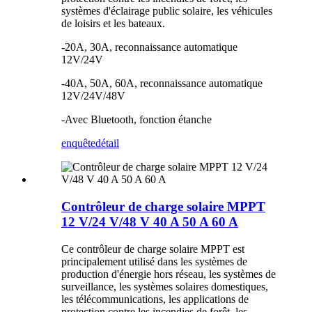
systèmes d'éclairage public solaire, les véhicules
de loisirs et les bateaux.
-20A, 30A, reconnaissance automatique
12V/24V
-40A, 50A, 60A, reconnaissance automatique
12V/24V/48V
-Avec Bluetooth, fonction étanche
enquête
détail
Contrôleur de charge solaire MPPT
12 V/24 V/48 V 40 A 50 A 60 A
Ce contrôleur de charge solaire MPPT est
principalement utilisé dans les systèmes de
production d'énergie hors réseau, les systèmes de
surveillance, les systèmes solaires domestiques,
les télécommunications, les applications de
protection contre les incendies de forêt, les