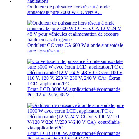
Onduleur de puissance hors réseau à onde
sinusoïdale pure 2000 W CC vers A...
Onduleur CC vers CA 600 W à onde sinusoïdale
pure hors réseau...
Écran LCD 3000 W, application/télécommande
PC, 12 V, 24 V, 48 V...
Écran LCD 1000 W, application/télécommande
PC, alimentation 12 V/24 V CC…