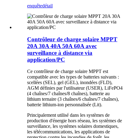
enquête
détail
Contrôleur de charge solaire MPPT
20A 30A 40A 50A 60A avec
surveillance à distance via
application/PC
Ce contrôleur de charge solaire MPPT est
compatible avec les types de batteries suivants :
scellées (SEL), gel (GEL), inondées (FLD),
AGM définies par l'utilisateur (USER), LiFePO4
(4 chaînes/7 chaînes/8 chaînes), batterie au
lithium ternaire (3 chaînes/6 chaînes/7 chaînes),
batterie lithium-ion personnalisée (Lit).
Principalement utilisé dans les systèmes de
production d'énergie hors réseau, les systèmes de
surveillance, les systèmes solaires domestiques,
les télécommunications, les applications de
protection contre les incendies de forêt, les