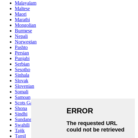
Malayalam
Maltese
Maori
Marathi
Mongolian
Burmese
Nepali
Norwegian
Pashto
Persian
Punjabi
Serbian
Sesotho
Sinhala
Slovak
Slovenian
Somali
Samoan
Scots Gaelic
Shona
Sindhi
Sundanese
Swahili
Tajik
Tamil