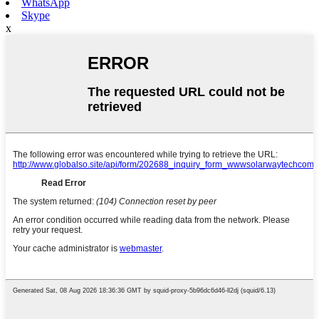
WhatsApp
Skype
x