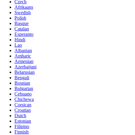
Czech
Afrikaans
Swedish
Polish
Basque
Catalan
Esperanto
Hindi
Lao
Albanian
Amharic
Armenian
Azerbaijani
Belarusian
Bengali
Bosnian
Bulgarian
Cebuano
Chichewa
Corsican
Croatian
Dutch
Estonian
Filipino
Finnish