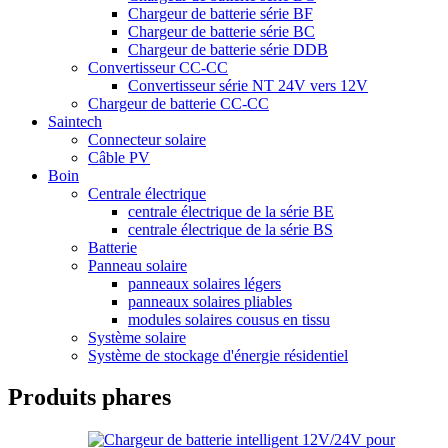
Chargeur de batterie série BF
Chargeur de batterie série BC
Chargeur de batterie série DDB
Convertisseur CC-CC
Convertisseur série NT 24V vers 12V
Chargeur de batterie CC-CC
Saintech
Connecteur solaire
Câble PV
Boin
Centrale électrique
centrale électrique de la série BE
centrale électrique de la série BS
Batterie
Panneau solaire
panneaux solaires légers
panneaux solaires pliables
modules solaires cousus en tissu
Système solaire
Système de stockage d'énergie résidentiel
Produits phares