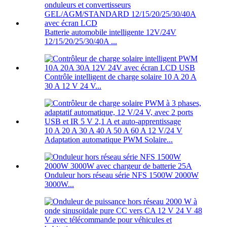
Batterie automobile intelligente 12V/24V
12/15/20/25/30/40A ...
Contrôle intelligent de charge solaire 10 A 20 A
30 A 12 V 24 V...
10 A 20 A 30 A 40 A 50 A 60 A 12 V/24 V
Adaptation automatique PWM Solaire...
Onduleur hors réseau série NFS 1500W 2000W
3000W...