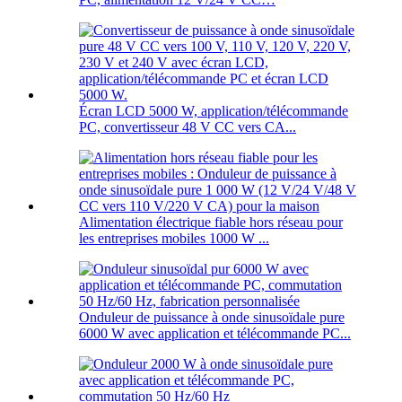
Écran LCD 5000 W, application/télécommande
PC, convertisseur 48 V CC vers CA...
Alimentation électrique fiable hors réseau pour
les entreprises mobiles 1000 W ...
Onduleur de puissance à onde sinusoïdale pure
6000 W avec application et télécommande PC...