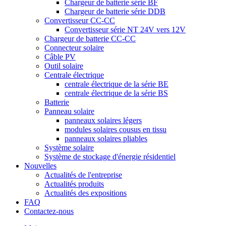
Chargeur de batterie série BF
Chargeur de batterie série DDB
Convertisseur CC-CC
Convertisseur série NT 24V vers 12V
Chargeur de batterie CC-CC
Connecteur solaire
Câble PV
Outil solaire
Centrale électrique
centrale électrique de la série BE
centrale électrique de la série BS
Batterie
Panneau solaire
panneaux solaires légers
modules solaires cousus en tissu
panneaux solaires pliables
Système solaire
Système de stockage d'énergie résidentiel
Nouvelles
Actualités de l'entreprise
Actualités produits
Actualités des expositions
FAQ
Contactez-nous