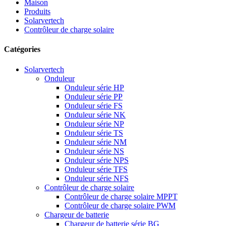
Maison
Produits
Solarvertech
Contrôleur de charge solaire
Catégories
Solarvertech
Onduleur
Onduleur série HP
Onduleur série PP
Onduleur série FS
Onduleur série NK
Onduleur série NP
Onduleur série TS
Onduleur série NM
Onduleur série NS
Onduleur série NPS
Onduleur série TFS
Onduleur série NFS
Contrôleur de charge solaire
Contrôleur de charge solaire MPPT
Contrôleur de charge solaire PWM
Chargeur de batterie
Chargeur de batterie série BG