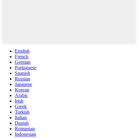
English
French
German
Portuguese
Spanish
Russian
Japanese
Korean
Arabic
Irish
Greek
Turkish
Italian
Danish
Romanian
Indonesian