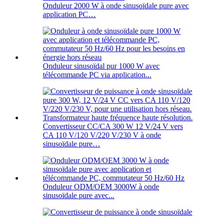
Onduleur 2000 W à onde sinusoïdale pure avec
application PC…
Onduleur sinusoïdal pur 1000 W avec
télécommande PC via application...
Convertisseur CC/CA 300 W 12 V/24 V vers
CA 110 V/120 V/220 V/230 V à onde
sinusoïdale pure…
Onduleur ODM/OEM 3000W à onde
sinusoïdale pure avec...