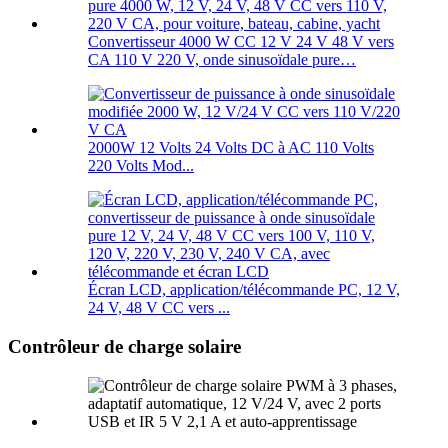
Convertisseur 4000 W CC 12 V 24 V 48 V vers
CA 110 V 220 V, onde sinusoïdale pure…
2000W 12 Volts 24 Volts DC à AC 110 Volts
220 Volts Mod...
Écran LCD, application/télécommande PC, 12 V,
24 V, 48 V CC vers ...
Contrôleur de charge solaire