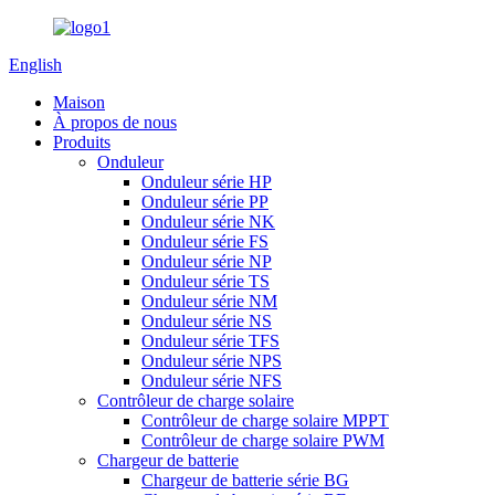
English
Maison
À propos de nous
Produits
Onduleur
Onduleur série HP
Onduleur série PP
Onduleur série NK
Onduleur série FS
Onduleur série NP
Onduleur série TS
Onduleur série NM
Onduleur série NS
Onduleur série TFS
Onduleur série NPS
Onduleur série NFS
Contrôleur de charge solaire
Contrôleur de charge solaire MPPT
Contrôleur de charge solaire PWM
Chargeur de batterie
Chargeur de batterie série BG