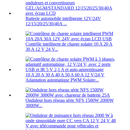
Batterie automobile intelligente 12V/24V
12/15/20/25/30/40A ...
Contrôle intelligent de charge solaire 10 A 20 A
30 A 12 V 24 V...
10 A 20 A 30 A 40 A 50 A 60 A 12 V/24 V
Adaptation automatique PWM Solaire...
Onduleur hors réseau série NFS 1500W 2000W
3000W...