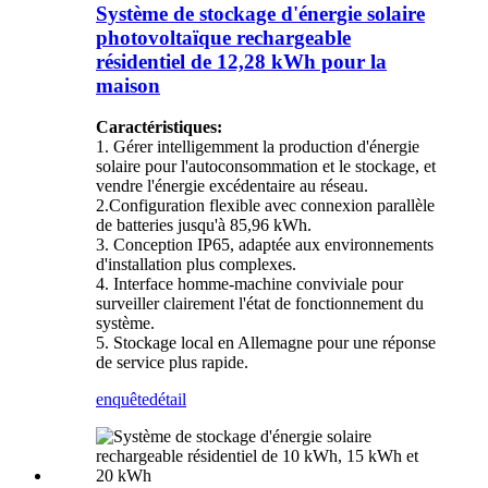
Système de stockage d'énergie solaire
photovoltaïque rechargeable
résidentiel de 12,28 kWh pour la
maison
Caractéristiques:
1. Gérer intelligemment la production d'énergie
solaire pour l'autoconsommation et le stockage, et
vendre l'énergie excédentaire au réseau.
2.Configuration flexible avec connexion parallèle
de batteries jusqu'à 85,96 kWh.
3. Conception IP65, adaptée aux environnements
d'installation plus complexes.
4. Interface homme-machine conviviale pour
surveiller clairement l'état de fonctionnement du
système.
5. Stockage local en Allemagne pour une réponse
de service plus rapide.
enquête
détail