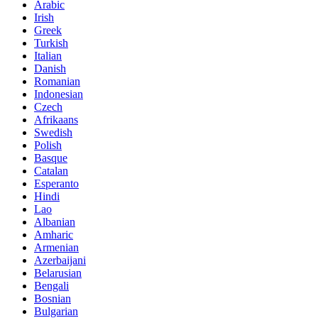
Arabic
Irish
Greek
Turkish
Italian
Danish
Romanian
Indonesian
Czech
Afrikaans
Swedish
Polish
Basque
Catalan
Esperanto
Hindi
Lao
Albanian
Amharic
Armenian
Azerbaijani
Belarusian
Bengali
Bosnian
Bulgarian