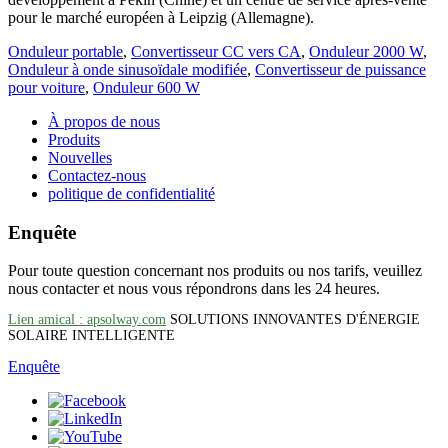
pour le marché européen à Leipzig (Allemagne).
Onduleur portable
,
Convertisseur CC vers CA
,
Onduleur 2000 W
,
Onduleur à onde sinusoïdale modifiée
,
Convertisseur de puissance
pour voiture
,
Onduleur 600 W
À propos de nous
Produits
Nouvelles
Contactez-nous
politique de confidentialité
Enquête
Pour toute question concernant nos produits ou nos tarifs, veuillez
nous contacter et nous vous répondrons dans les 24 heures.
Lien amical : apsolway.com
SOLUTIONS INNOVANTES D'ÉNERGIE
SOLAIRE INTELLIGENTE
Enquête