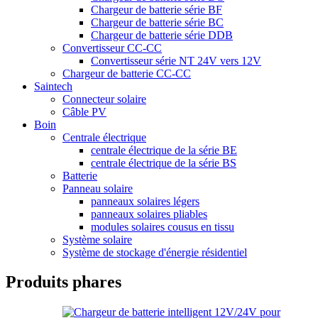
Chargeur de batterie série BF
Chargeur de batterie série BC
Chargeur de batterie série DDB
Convertisseur CC-CC
Convertisseur série NT 24V vers 12V
Chargeur de batterie CC-CC
Saintech
Connecteur solaire
Câble PV
Boin
Centrale électrique
centrale électrique de la série BE
centrale électrique de la série BS
Batterie
Panneau solaire
panneaux solaires légers
panneaux solaires pliables
modules solaires cousus en tissu
Système solaire
Système de stockage d'énergie résidentiel
Produits phares