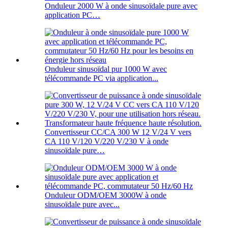
Onduleur 2000 W à onde sinusoïdale pure avec
application PC…
Onduleur sinusoïdal pur 1000 W avec
télécommande PC via application...
Convertisseur CC/CA 300 W 12 V/24 V vers
CA 110 V/120 V/220 V/230 V à onde
sinusoïdale pure…
Onduleur ODM/OEM 3000W à onde
sinusoïdale pure avec...