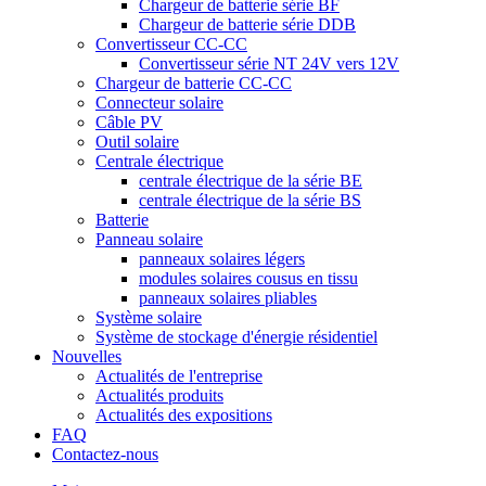
Chargeur de batterie série BF
Chargeur de batterie série DDB
Convertisseur CC-CC
Convertisseur série NT 24V vers 12V
Chargeur de batterie CC-CC
Connecteur solaire
Câble PV
Outil solaire
Centrale électrique
centrale électrique de la série BE
centrale électrique de la série BS
Batterie
Panneau solaire
panneaux solaires légers
modules solaires cousus en tissu
panneaux solaires pliables
Système solaire
Système de stockage d'énergie résidentiel
Nouvelles
Actualités de l'entreprise
Actualités produits
Actualités des expositions
FAQ
Contactez-nous