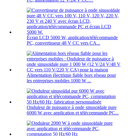
Écran LCD 5000 W, application/télécommande
PC, convertisseur 48 V CC vers CA...
Alimentation électrique fiable hors réseau pour
les entreprises mobiles 1000 W ...
Onduleur de puissance à onde sinusoïdale pure
6000 W avec application et télécommande PC...