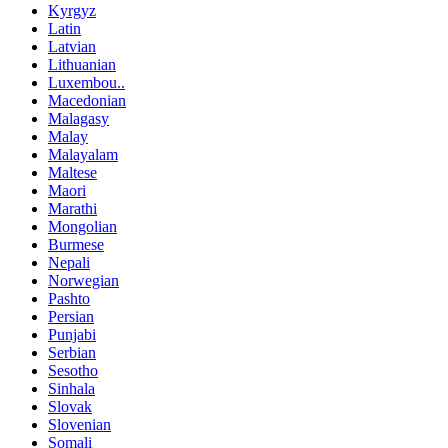
Kyrgyz
Latin
Latvian
Lithuanian
Luxembou..
Macedonian
Malagasy
Malay
Malayalam
Maltese
Maori
Marathi
Mongolian
Burmese
Nepali
Norwegian
Pashto
Persian
Punjabi
Serbian
Sesotho
Sinhala
Slovak
Slovenian
Somali