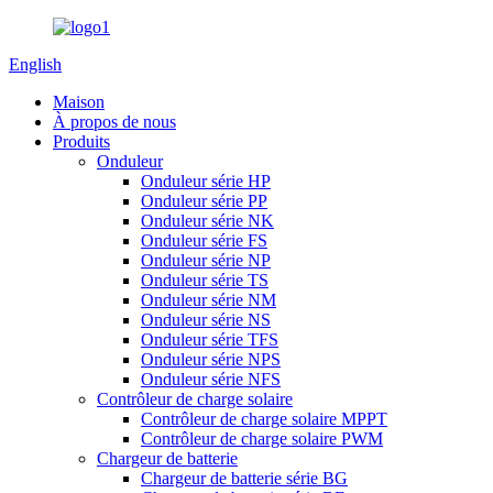
English
Maison
À propos de nous
Produits
Onduleur
Onduleur série HP
Onduleur série PP
Onduleur série NK
Onduleur série FS
Onduleur série NP
Onduleur série TS
Onduleur série NM
Onduleur série NS
Onduleur série TFS
Onduleur série NPS
Onduleur série NFS
Contrôleur de charge solaire
Contrôleur de charge solaire MPPT
Contrôleur de charge solaire PWM
Chargeur de batterie
Chargeur de batterie série BG