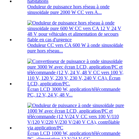
Onduleur de puissance hors réseau à onde
sinusoïdale pure 2000 W CC vers A...
Onduleur CC vers CA 600 W à onde sinusoïdale
pure hors réseau...
Écran LCD 3000 W, application/télécommande
PC, 12 V, 24 V, 48 V...
Écran LCD 1000 W, application/télécommande
PC, alimentation 12 V/24 V CC…